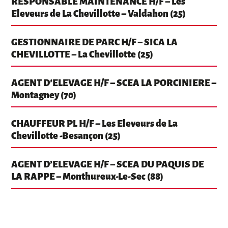
RESPONSABLE MAINTENANCE H/F – Les
Eleveurs de La Chevillotte – Valdahon (25)
GESTIONNAIRE DE PARC H/F – SICA LA
CHEVILLOTTE – La Chevillotte (25)
AGENT D’ELEVAGE H/F – SCEA LA PORCINIERE –
Montagney (70)
CHAUFFEUR PL H/F – Les Eleveurs de La
Chevillotte -Besançon (25)
AGENT D’ELEVAGE H/F – SCEA DU PAQUIS DE
LA RAPPE – Monthureux-Le-Sec (88)