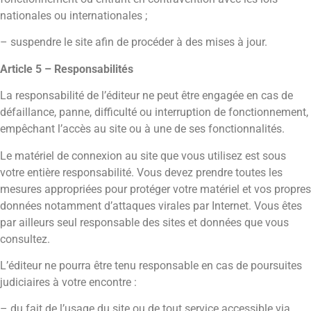
nationales ou internationales ;
– suspendre le site afin de procéder à des mises à jour.
Article 5 – Responsabilités
La responsabilité de l’éditeur ne peut être engagée en cas de
défaillance, panne, difficulté ou interruption de fonctionnement,
empêchant l’accès au site ou à une de ses fonctionnalités.
Le matériel de connexion au site que vous utilisez est sous
votre entière responsabilité. Vous devez prendre toutes les
mesures appropriées pour protéger votre matériel et vos propres
données notamment d’attaques virales par Internet. Vous êtes
par ailleurs seul responsable des sites et données que vous
consultez.
L’éditeur ne pourra être tenu responsable en cas de poursuites
judiciaires à votre encontre :
– du fait de l’usage du site ou de tout service accessible via