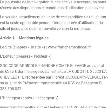
La poursuite de la navigation sur ce site vaut acceptation sans
réserve des dispositions et conditions d’utilisation qui suivent.
La version actuellement en ligne de ces conditions d’utilisation
est la seule opposable pendant toute la durée d’utilisation du
site et jusqu’à ce qu’une nouvelle version la remplace.
Article 1 – Mentions légales
Le Site (ci-après « le site ») : www.franchementlocal.fr
L’Éditeur (ci-après « l’éditeur »)
SOC COOP AGRICOLE FRANCHE COMTE ELEVAGE au capital
de 6326 € dont le siège social est situé LA CUDOTTE 25620 LA
CHEVILLOTTE représentée par Florent JACQUEMIN-VERGUETen
sa qualité de Président immatriculée au RCS de Besancon D
333 308 047.
L’Hébergeur (après « l’hébergeur »)
www.franchementlocal.fr est hébergé par OVH SAS, situé 2 rue