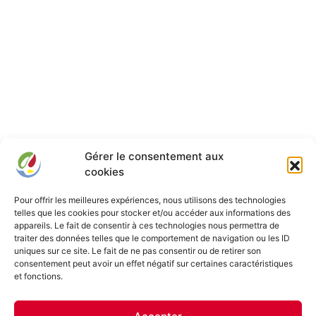
Gérer le consentement aux
cookies
Pour offrir les meilleures expériences, nous utilisons des technologies
telles que les cookies pour stocker et/ou accéder aux informations des
appareils. Le fait de consentir à ces technologies nous permettra de
traiter des données telles que le comportement de navigation ou les ID
uniques sur ce site. Le fait de ne pas consentir ou de retirer son
consentement peut avoir un effet négatif sur certaines caractéristiques
Franche-Comté Élevage
et fonctions.
Le Groupe Franche-Comté Élevage est né du regroupement d’agriculteurs
francs-comtois au sein d’une coopérative, afin de valoriser leurs productions
porcines et bovines.