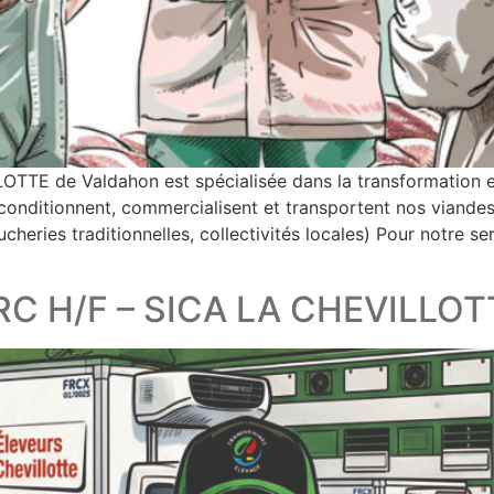
TE de Valdahon est spécialisée dans la transformation et
 conditionnent, commercialisent et transportent nos viandes
heries traditionnelles, collectivités locales) Pour notre 
 H/F – SICA LA CHEVILLOTTE 