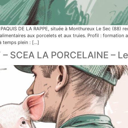
DU PAQUIS DE LA RAPPE, située à Monthureux Le Sec (88) 
limentaires aux porcelets et aux truies. Profil : formation 
 temps plein : […]
 – SCEA LA PORCELAINE – Le