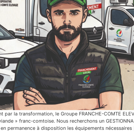
ant par la transformation, le Groupe FRANCHE-COMTE ELEVAG
ère « viande » franc-comtoise. Nous recherchons un GESTIONN
nt en permanence à disposition les équipements nécessaires 