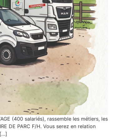
E (400 salariés), rassemble les métiers, les
AIRE DE PARC F/H. Vous serez en relation
[…]