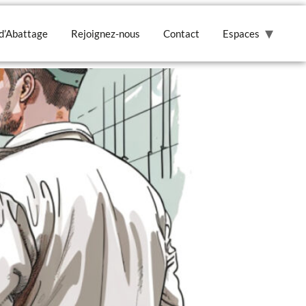
La Chevillotte –
 d’Abattage
Rejoignez-nous
Contact
Espaces