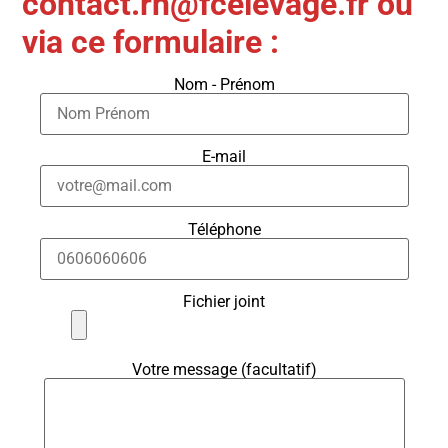
contact.rh@fcelevage.fr
ou
via ce formulaire :
Nom - Prénom
E-mail
Téléphone
Fichier joint
Votre message (facultatif)