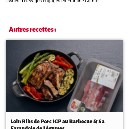
issues d’élevages engagés en Franche-Comté.
Autres recettes :
Loin Ribs de Porc IGP au Barbecue & Sa
Farandole de Légumes