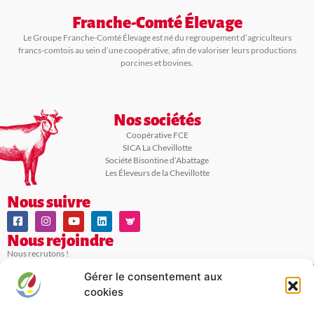
Franche-Comté Élevage
Le Groupe Franche-Comté Élevage est né du regroupement d’agriculteurs
francs-comtois au sein d’une coopérative, afin de valoriser leurs productions
porcines et bovines.
Nos sociétés
Coopérative FCE
SICA La Chevillotte
Société Bisontine d’Abattage
Les Éleveurs de la Chevillotte
Nous suivre
Nous rejoindre
Nous recrutons !
Gérer le consentement aux
Nous contacter
cookies
Franche-Comté Élevage