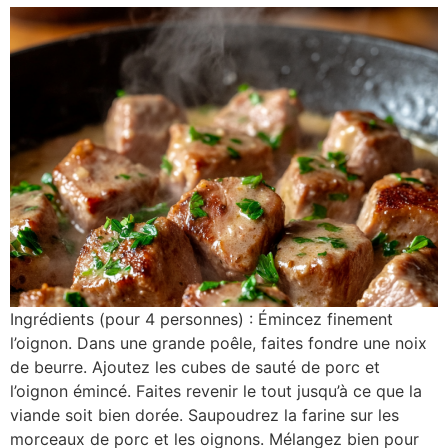
Ingrédients (pour 4 personnes) : Émincez finement
l’oignon. Dans une grande poêle, faites fondre une noix
de beurre. Ajoutez les cubes de sauté de porc et
l’oignon émincé. Faites revenir le tout jusqu’à ce que la
viande soit bien dorée. Saupoudrez la farine sur les
morceaux de porc et les oignons. Mélangez bien pour