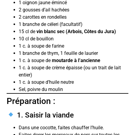
1 oignon jaune émincé
2 gousses d’ail hachées
2 carottes en rondelles
1 branche de céleri (facultatif)
15 cl de
vin blanc sec (Arbois, Côtes du Jura)
10 cl de bouillon
1 c. à soupe de farine
1 branche de thym, 1 feuille de laurier
1 c. à soupe de
moutarde à l’ancienne
1 c. à soupe de crème épaisse (ou un trait de lait
entier)
1 c. à soupe d’huile neutre
Sel, poivre du moulin
Préparation :
1. Saisir la viande
Dans une cocotte, faites chauffer l’huile.
Faites dorer les morceaux de porc sur toutes les