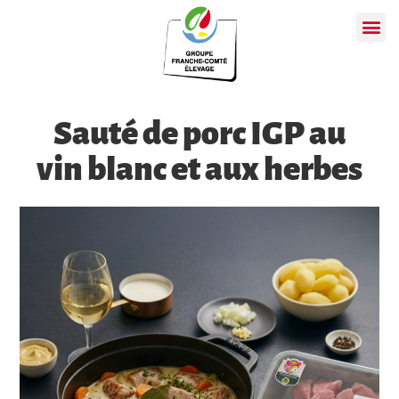
Sauté de porc IGP au
vin blanc et aux herbes