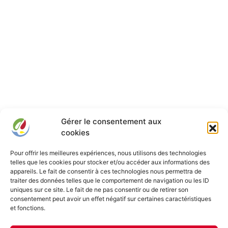
Gérer le consentement aux
cookies
Pour offrir les meilleures expériences, nous utilisons des technologies
telles que les cookies pour stocker et/ou accéder aux informations des
appareils. Le fait de consentir à ces technologies nous permettra de
traiter des données telles que le comportement de navigation ou les ID
uniques sur ce site. Le fait de ne pas consentir ou de retirer son
consentement peut avoir un effet négatif sur certaines caractéristiques
Franche-Comté Élevage
et fonctions.
Le Groupe Franche-Comté Élevage est né du regroupement d’agriculteurs
francs-comtois au sein d’une coopérative, afin de valoriser leurs productions