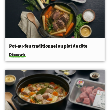
Pot-au-feu traditionnel au plat de côte
Découvrir